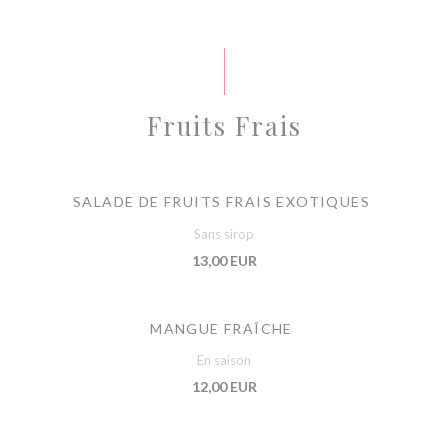
Fruits Frais
SALADE DE FRUITS FRAIS EXOTIQUES
Sans sirop
13,00 EUR
MANGUE FRAÎCHE
En saison
12,00 EUR