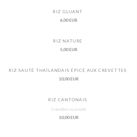
RIZ GLUANT
6,00 EUR
RIZ NATURE
5,00 EUR
RIZ SAUTÉ THAÏLANDAIS ÉPICÉ AUX CREVETTES
10,00 EUR
RIZ CANTONAIS
Crevettes ou poulet
10,00 EUR