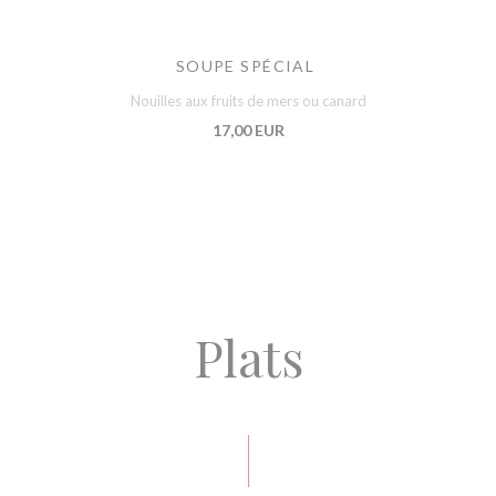
SOUPE SPÉCIAL
Nouilles aux fruits de mers ou canard
17,00 EUR
Plats