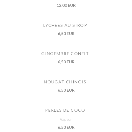
12,00 EUR
LYCHEES AU SIROP
6,50 EUR
GINGEMBRE CONFIT
6,50 EUR
NOUGAT CHINOIS
6,50 EUR
PERLES DE COCO
Vapeur
6,50 EUR