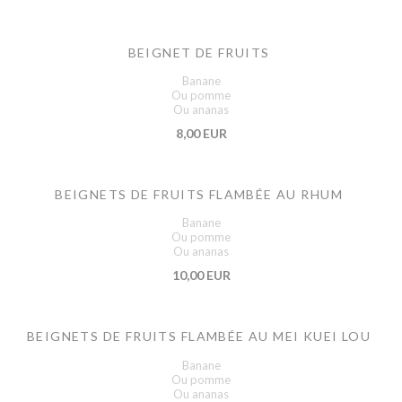
BEIGNET DE FRUITS
Banane
Ou pomme
Ou ananas
8,00 EUR
BEIGNETS DE FRUITS FLAMBÉE AU RHUM
Banane
Ou pomme
Ou ananas
10,00 EUR
BEIGNETS DE FRUITS FLAMBÉE AU MEI KUEI LOU
Banane
Ou pomme
Ou ananas