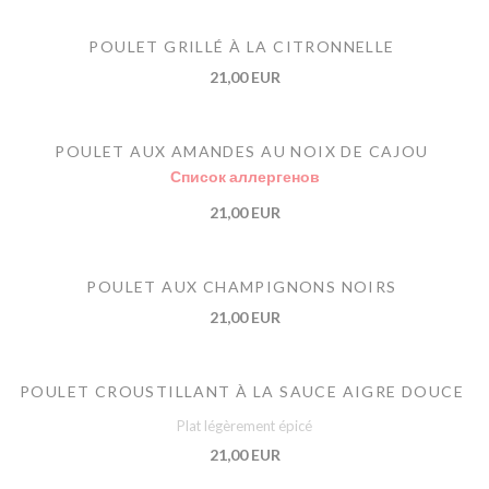
POULET GRILLÉ À LA CITRONNELLE
21,00 EUR
POULET AUX AMANDES AU NOIX DE CAJOU
Список аллергенов
21,00 EUR
POULET AUX CHAMPIGNONS NOIRS
21,00 EUR
POULET CROUSTILLANT À LA SAUCE AIGRE DOUCE
Plat légèrement épicé
21,00 EUR