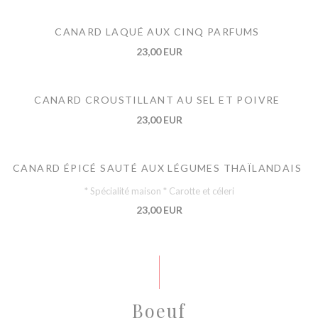
CANARD LAQUÉ AUX CINQ PARFUMS
23,00 EUR
CANARD CROUSTILLANT AU SEL ET POIVRE
23,00 EUR
CANARD ÉPICÉ SAUTÉ AUX LÉGUMES THAÏLANDAIS
* Spécialité maison * Carotte et céleri
23,00 EUR
Boeuf