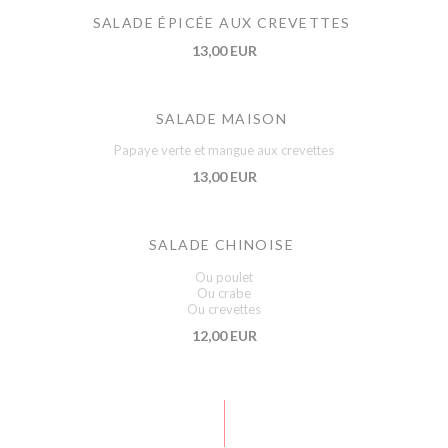
SALADE ÉPICÉE AUX CREVETTES
13,00 EUR
SALADE MAISON
Papaye verte et mangue aux crevettes
13,00 EUR
SALADE CHINOISE
Ou poulet
Ou crabe
Ou crevettes
12,00 EUR