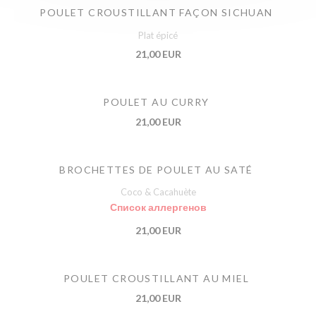
POULET CROUSTILLANT FAÇON SICHUAN
Plat épicé
21,00 EUR
POULET AU CURRY
21,00 EUR
BROCHETTES DE POULET AU SATÉ
Coco & Cacahuète
Список аллергенов
21,00 EUR
POULET CROUSTILLANT AU MIEL
21,00 EUR